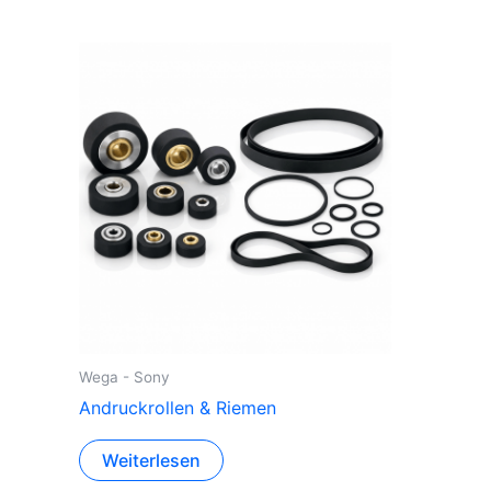
Wega - Sony
Andruckrollen & Riemen
Weiterlesen