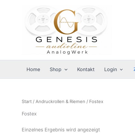
Zum
Inhalt
springen
Home
Shop
Kontakt
Login
Start
/
Andruckrollen & Riemen
/ Fostex
Fostex
Einzelnes Ergebnis wird angezeigt