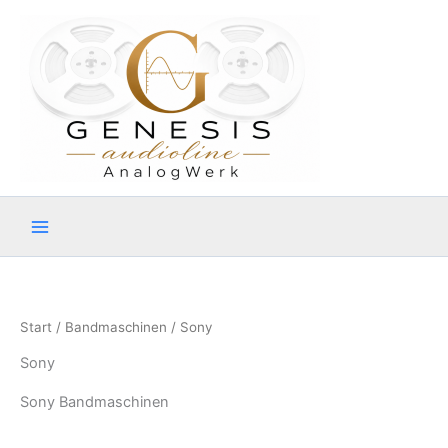
Zum
Inhalt
springen
Start
/
Bandmaschinen
/ Sony
Sony
Sony Bandmaschinen