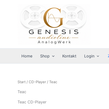
Zum
Inhalt
springen
Home
Shop
Kontakt
Login
Start
/
CD-Player
/ Teac
Teac
Teac CD-Player