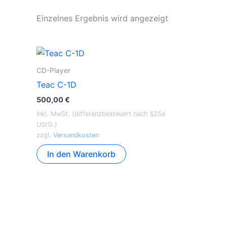
Einzelnes Ergebnis wird angezeigt
CD-Player
Teac C-1D
500,00
€
inkl. MwSt. (differenzbesteuert nach §25a
UStG.)
zzgl.
Versandkosten
In den Warenkorb