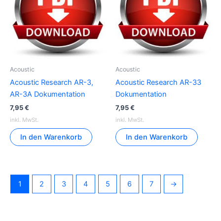
Acoustic
Acoustic
Acoustic Research AR-3,
Acoustic Research AR-33
AR-3A Dokumentation
Dokumentation
7,95
€
7,95
€
inkl. MwSt.
inkl. MwSt.
In den Warenkorb
In den Warenkorb
1
2
3
4
5
6
7
→