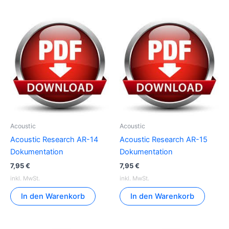
Acoustic
Acoustic
Acoustic Research AR-14
Acoustic Research AR-15
Dokumentation
Dokumentation
7,95
€
7,95
€
inkl. MwSt.
inkl. MwSt.
In den Warenkorb
In den Warenkorb