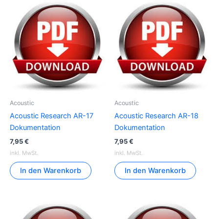
Acoustic
Acoustic
Acoustic Research AR-17
Acoustic Research AR-18
Dokumentation
Dokumentation
7,95
€
7,95
€
inkl. MwSt.
inkl. MwSt.
In den Warenkorb
In den Warenkorb