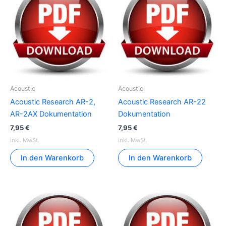
Acoustic
Acoustic
Acoustic Research AR-2,
Acoustic Research AR-22
AR-2AX Dokumentation
Dokumentation
7,95
€
7,95
€
inkl. MwSt.
inkl. MwSt.
In den Warenkorb
In den Warenkorb