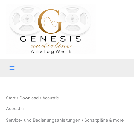
Zum
Inhalt
springen
Start
/
Download
/ Acoustic
Acoustic
Service- und Bedienungsanleitungen / Schaltpläne & more