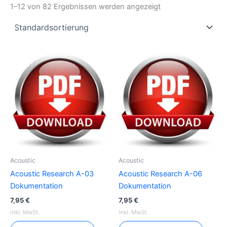
1–12 von 82 Ergebnissen werden angezeigt
Acoustic
Acoustic
Acoustic Research A-03
Acoustic Research A-06
Dokumentation
Dokumentation
7,95
€
7,95
€
inkl. MwSt.
inkl. MwSt.