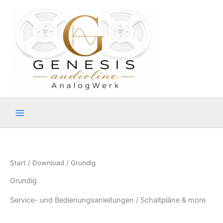
Zum
Inhalt
springen
Start
/
Download
/ Grundig
Grundig
Service- und Bedienungsanleitungen / Schaltpläne & more