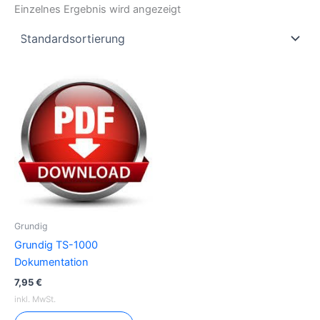
Einzelnes Ergebnis wird angezeigt
Grundig
Grundig TS-1000
Dokumentation
7,95
€
inkl. MwSt.