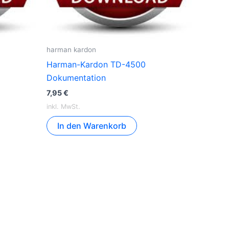
harman kardon
Harman-Kardon TD-4500
Dokumentation
7,95
€
inkl. MwSt.
In den Warenkorb