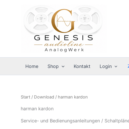
Zum
Inhalt
springen
Home
Shop
Kontakt
Login
Start
/
Download
/ harman kardon
harman kardon
Service- und Bedienungsanleitungen / Schaltplän