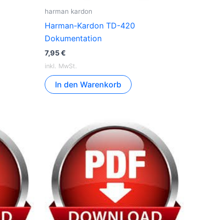
harman kardon
Harman-Kardon TD-420
Dokumentation
7,95
€
inkl. MwSt.
In den Warenkorb