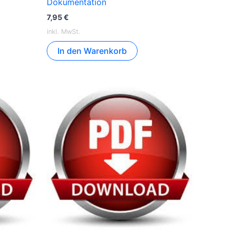
Dokumentation
7,95
€
inkl. MwSt.
In den Warenkorb