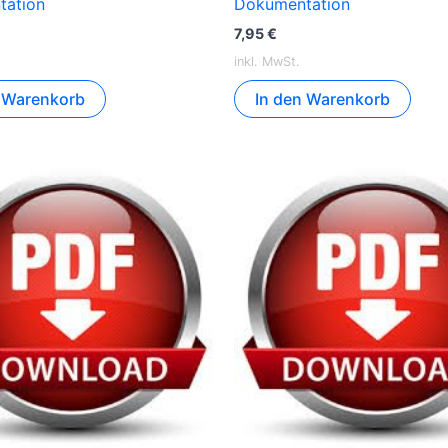
tation
Dokumentation
7,95
€
inkl. MwSt.
n Warenkorb
In den Warenkorb