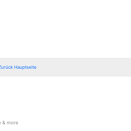
Zurück Hauptseite
e & more