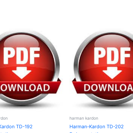
rdon
harman kardon
Kardon TD-192
Harman-Kardon TD-202