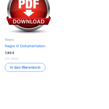
Nagra
Nagra VI Dokumentation
7,95
€
inkl. MwSt.
In den Warenkorb