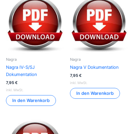
Nagra
Nagra
Nagra IV-S/SJ
Nagra V Dokumentation
Dokumentation
7,95
€
7,95
€
inkl. MwSt.
inkl. MwSt.
In den Warenkorb
In den Warenkorb