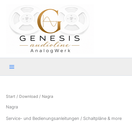
Zum
Inhalt
springen
Start
/
Download
/ Nagra
Nagra
Service- und Bedienungsanleitungen / Schaltpläne & more