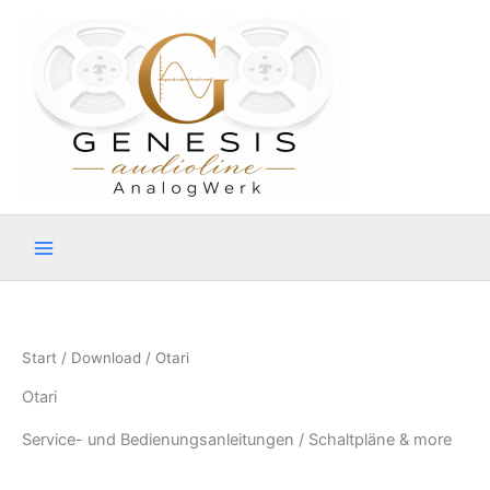
Zum
Inhalt
springen
Start
/
Download
/ Otari
Otari
Service- und Bedienungsanleitungen / Schaltpläne & more