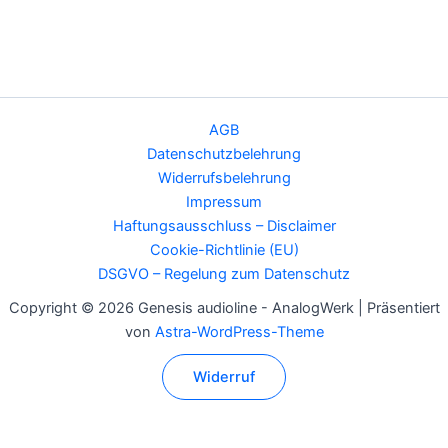
AGB
Datenschutzbelehrung
Widerrufsbelehrung
Impressum
Haftungsausschluss – Disclaimer
Cookie-Richtlinie (EU)
DSGVO – Regelung zum Datenschutz
Copyright © 2026 Genesis audioline - AnalogWerk | Präsentiert
von
Astra-WordPress-Theme
Widerruf
Alle Preise inkl. der gesetzlichen MwSt.