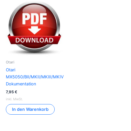
Otari
Otari
MX5050/BII/MKII/MKIII/MKIV
Dokumentation
7,95
€
inkl. MwSt.
In den Warenkorb