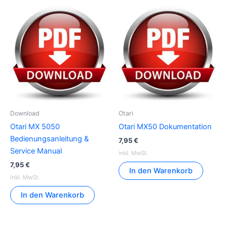
Download
Otari
Otari MX 5050
Otari MX50 Dokumentation
Bedienungsanleitung &
7,95
€
Service Manual
inkl. MwSt.
7,95
€
In den Warenkorb
inkl. MwSt.
In den Warenkorb