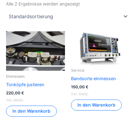
Alle 2 Ergebnisse werden angezeigt
Service
Einmessen
Bandsorte einmessen
Tonköpfe justieren
150,00
€
220,00
€
inkl. MwSt.
inkl. MwSt.
In den Warenkorb
In den Warenkorb