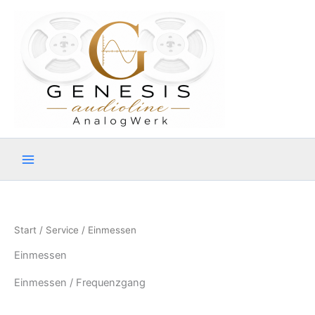
Zum
Inhalt
springen
Start
/
Service
/ Einmessen
Einmessen
Einmessen / Frequenzgang