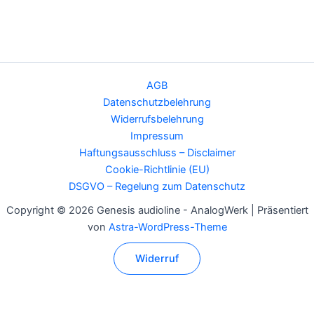
AGB
Datenschutzbelehrung
Widerrufsbelehrung
Impressum
Haftungsausschluss – Disclaimer
Cookie-Richtlinie (EU)
DSGVO – Regelung zum Datenschutz
Copyright © 2026 Genesis audioline - AnalogWerk | Präsentiert
von
Astra-WordPress-Theme
Widerruf
Alle Preise inkl. der gesetzlichen MwSt.