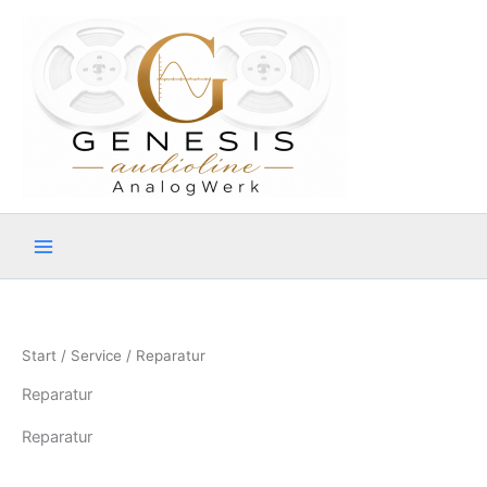
Zum
Inhalt
springen
Start
/
Service
/ Reparatur
Reparatur
Reparatur