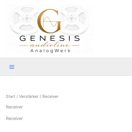
Zum
Inhalt
springen
Start
/
Verstärker
/ Receiver
Receiver
Receiver