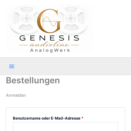
Zum
Inhalt
springen
Bestellungen
Anmelden
Erforderlich
Benutzername oder E-Mail-Adresse
*