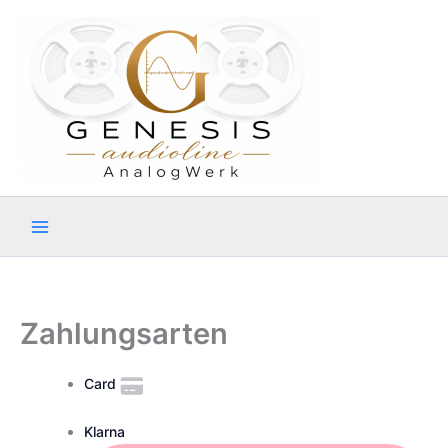
Zum
Inhalt
springen
Zahlungsarten
Card
Klarna