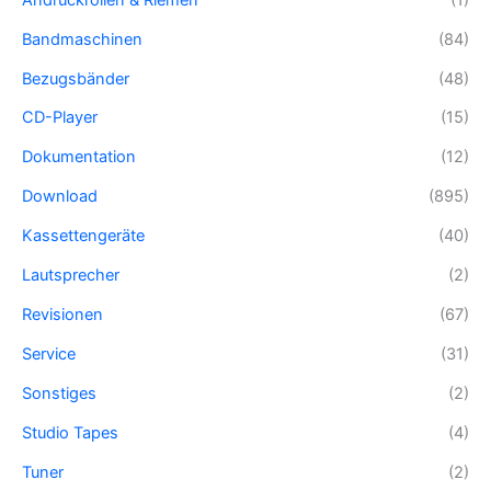
Bandmaschinen
(84)
Bezugsbänder
(48)
CD-Player
(15)
Dokumentation
(12)
Download
(895)
Kassettengeräte
(40)
Lautsprecher
(2)
Revisionen
(67)
Service
(31)
Sonstiges
(2)
Studio Tapes
(4)
Tuner
(2)