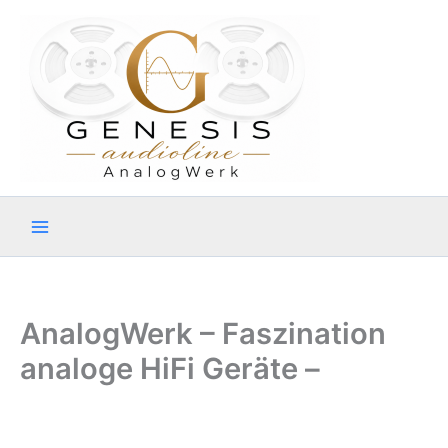
Zum
Inhalt
springen
AnalogWerk – Faszination
analoge HiFi Geräte –