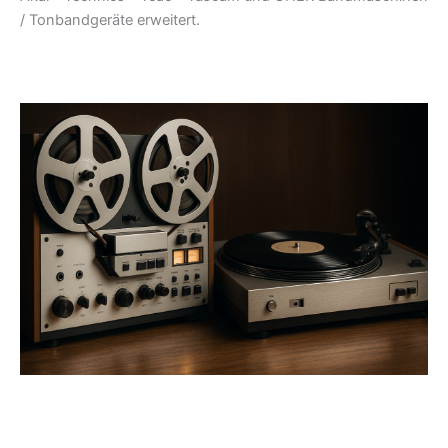
/ Tonbandgeräte erweitert.