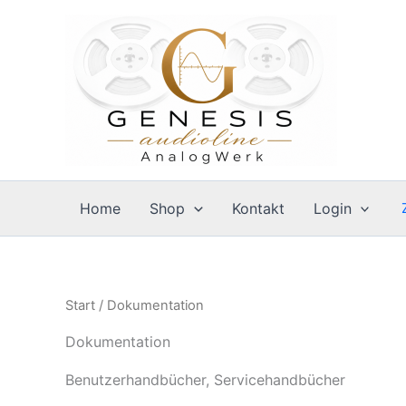
Zum
Inhalt
springen
Home
Shop
Kontakt
Login
Start
/ Dokumentation
Dokumentation
Benutzerhandbücher, Servicehandbücher