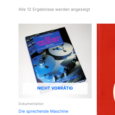
Alle 12 Ergebnisse werden angezeigt
NICHT VORRÄTIG
Dokumentation
Die sprechende Maschine