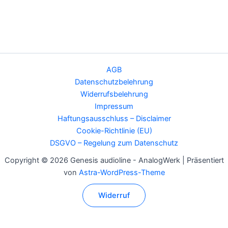
AGB
Datenschutzbelehrung
Widerrufsbelehrung
Impressum
Haftungsausschluss – Disclaimer
Cookie-Richtlinie (EU)
DSGVO – Regelung zum Datenschutz
Copyright © 2026 Genesis audioline - AnalogWerk | Präsentiert
von
Astra-WordPress-Theme
Widerruf
Alle Preise inkl. der gesetzlichen MwSt.