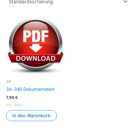
3A
3A-340 Dokumentation
7,95
€
inkl. MwSt.
In den Warenkorb