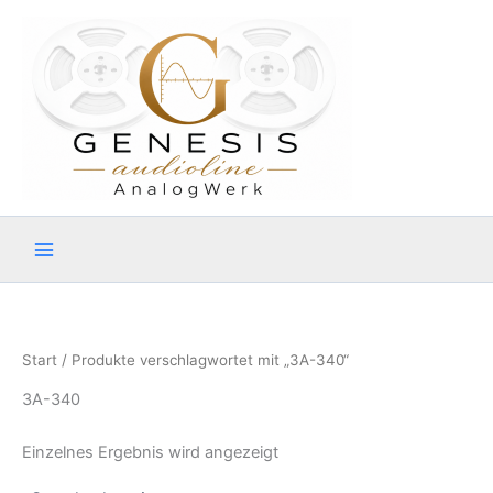
Zum
Inhalt
springen
Start
/ Produkte verschlagwortet mit „3A-340“
3A-340
Einzelnes Ergebnis wird angezeigt