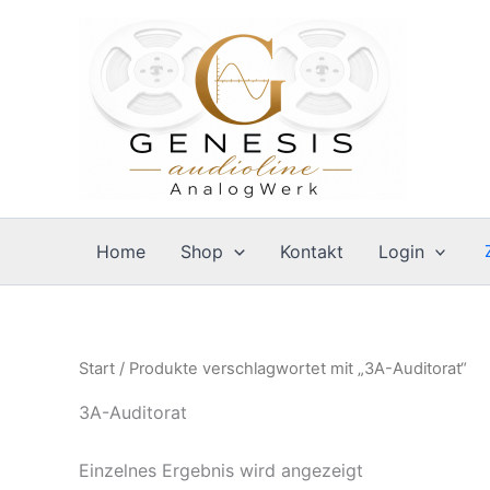
Zum
Inhalt
springen
Home
Shop
Kontakt
Login
Start
/ Produkte verschlagwortet mit „3A-Auditorat“
3A-Auditorat
Einzelnes Ergebnis wird angezeigt