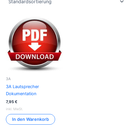
3A
3A Lautsprecher
Dokumentation
7,95
€
inkl. MwSt.
In den Warenkorb