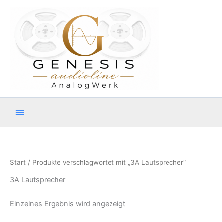
Zum
Inhalt
springen
Start
/ Produkte verschlagwortet mit „3A Lautsprecher“
3A Lautsprecher
Einzelnes Ergebnis wird angezeigt