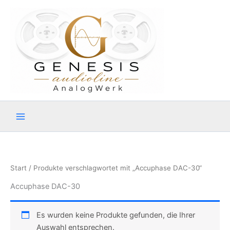
Zum
Inhalt
springen
Start
/ Produkte verschlagwortet mit „Accuphase DAC-30“
Accuphase DAC-30
Es wurden keine Produkte gefunden, die Ihrer
Auswahl entsprechen.