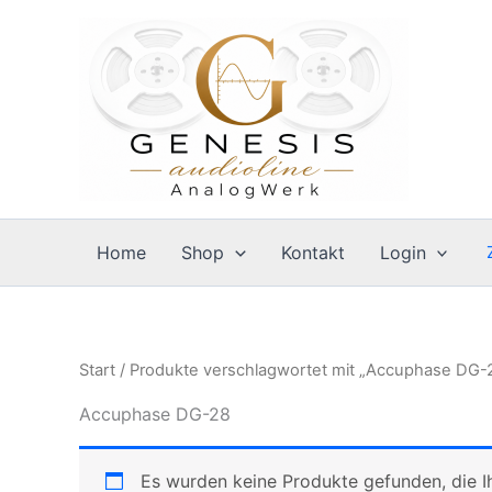
Zum
Inhalt
springen
Home
Shop
Kontakt
Login
Start
/ Produkte verschlagwortet mit „Accuphase DG-
Accuphase DG-28
Es wurden keine Produkte gefunden, die I