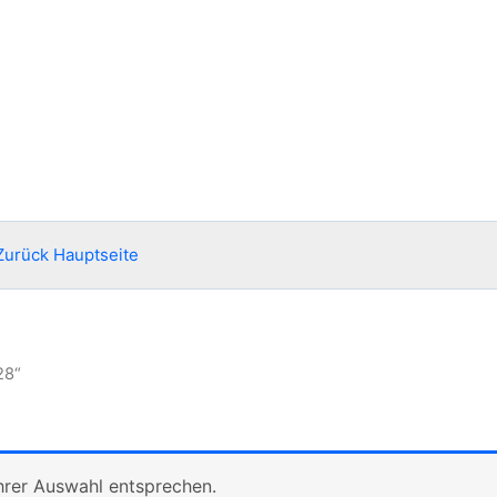
Zurück Hauptseite
28“
hrer Auswahl entsprechen.