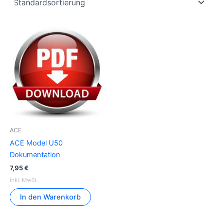
ACE
ACE Model U50
Dokumentation
7,95
€
inkl. MwSt.
In den Warenkorb