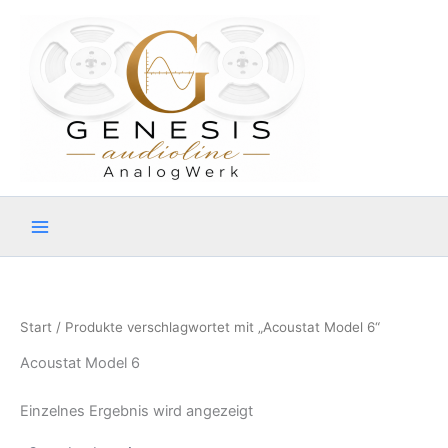
Zum
Inhalt
springen
Start
/ Produkte verschlagwortet mit „Acoustat Model 6“
Acoustat Model 6
Einzelnes Ergebnis wird angezeigt