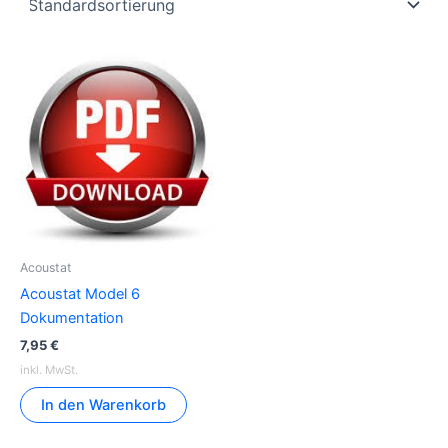
Acoustat
Acoustat Model 6
Dokumentation
7,95
€
inkl. MwSt.
In den Warenkorb