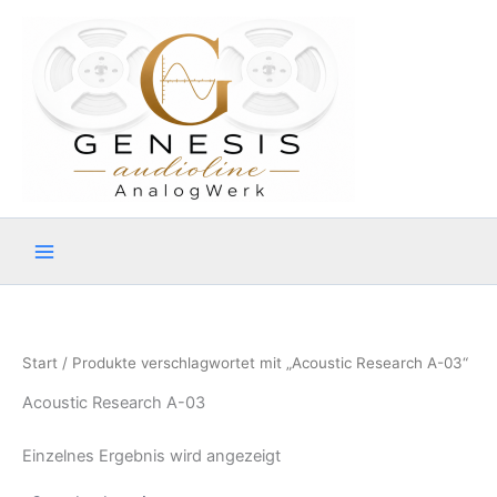
Zum
Inhalt
springen
Start
/ Produkte verschlagwortet mit „Acoustic Research A-03“
Acoustic Research A-03
Einzelnes Ergebnis wird angezeigt