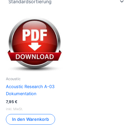
Acoustic
Acoustic Research A-03
Dokumentation
7,95
€
inkl. MwSt.
In den Warenkorb