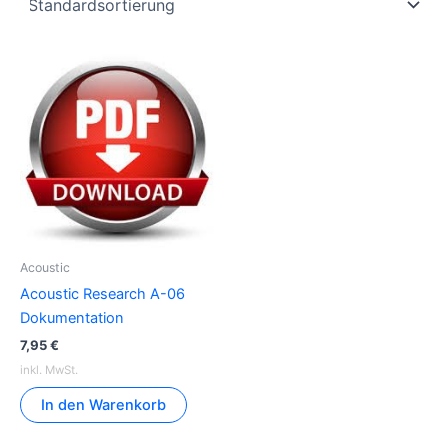
Acoustic
Acoustic Research A-06
Dokumentation
7,95
€
inkl. MwSt.
In den Warenkorb