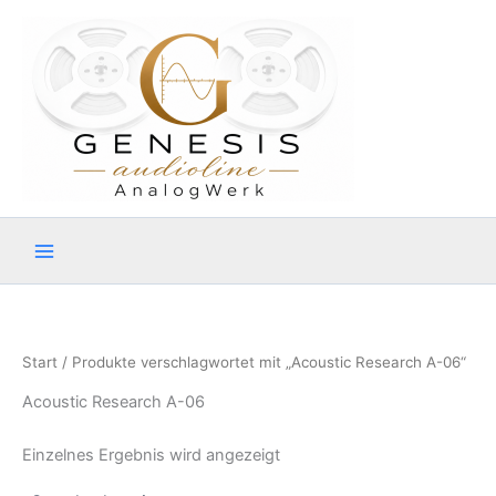
Zum
Inhalt
springen
Start
/ Produkte verschlagwortet mit „Acoustic Research A-06“
Acoustic Research A-06
Einzelnes Ergebnis wird angezeigt