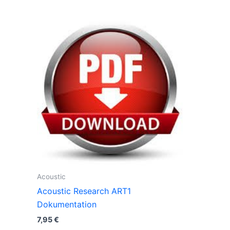
Acoustic
Acoustic Research ART1
Dokumentation
7,95
€