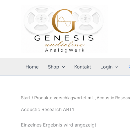
Zum
Inhalt
springen
Home
Shop
Kontakt
Login
Start
/ Produkte verschlagwortet mit „Acoustic Resea
Acoustic Research ART1
Einzelnes Ergebnis wird angezeigt