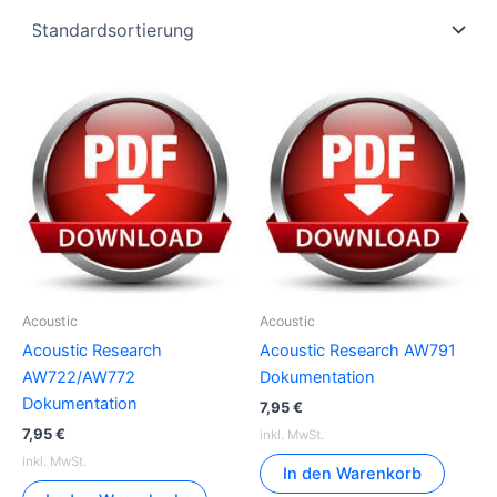
Acoustic
Acoustic
Acoustic Research
Acoustic Research AW791
AW722/AW772
Dokumentation
Dokumentation
7,95
€
7,95
€
inkl. MwSt.
inkl. MwSt.
In den Warenkorb