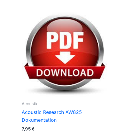
Acoustic
Acoustic Research AW825
Dokumentation
7,95
€