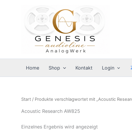
Zum
Inhalt
springen
Home
Shop
Kontakt
Login
Start
/ Produkte verschlagwortet mit „Acoustic Resea
Acoustic Research AW825
Einzelnes Ergebnis wird angezeigt