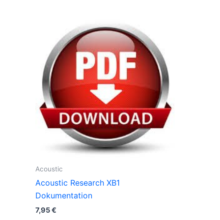
Acoustic
Acoustic Research XB1
Dokumentation
7,95
€