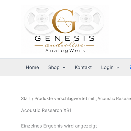
Zum
Inhalt
springen
Home
Shop
Kontakt
Login
Start
/ Produkte verschlagwortet mit „Acoustic Resear
Acoustic Research XB1
Einzelnes Ergebnis wird angezeigt