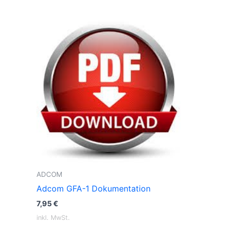
ADCOM
Adcom GFA-1 Dokumentation
7,95
€
inkl. MwSt.