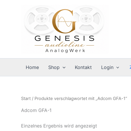
Zum
Inhalt
springen
Home
Shop
Kontakt
Login
Start
/ Produkte verschlagwortet mit „Adcom GFA-1“
Adcom GFA-1
Einzelnes Ergebnis wird angezeigt