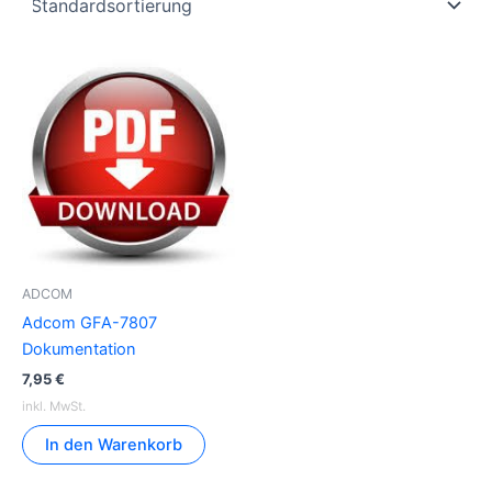
ADCOM
Adcom GFA-7807
Dokumentation
7,95
€
inkl. MwSt.
In den Warenkorb