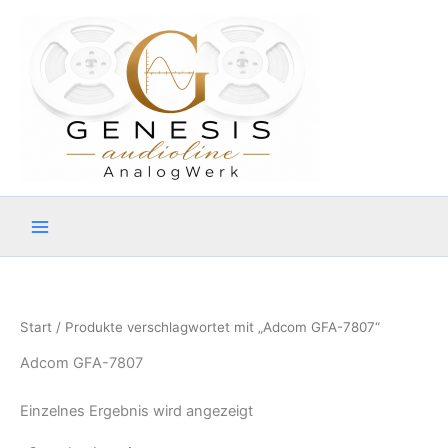
Zum
Inhalt
springen
Start
/ Produkte verschlagwortet mit „Adcom GFA-7807“
Adcom GFA-7807
Einzelnes Ergebnis wird angezeigt