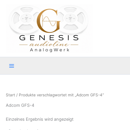
Zum
Inhalt
springen
Start
/ Produkte verschlagwortet mit „Adcom GFS-4“
Adcom GFS-4
Einzelnes Ergebnis wird angezeigt