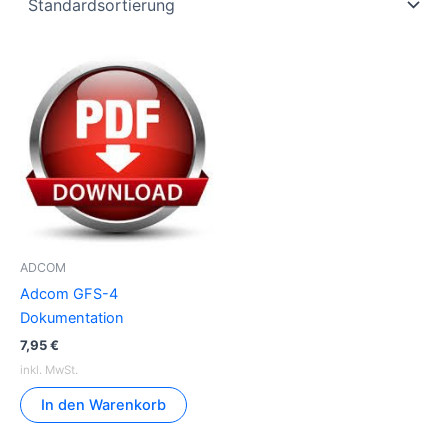
ADCOM
Adcom GFS-4
Dokumentation
7,95
€
inkl. MwSt.
In den Warenkorb