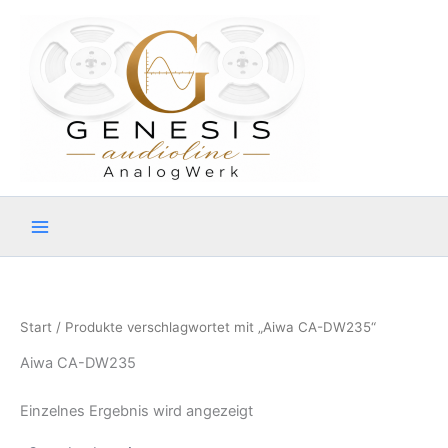
Zum
Inhalt
springen
Start
/ Produkte verschlagwortet mit „Aiwa CA-DW235“
Aiwa CA-DW235
Einzelnes Ergebnis wird angezeigt