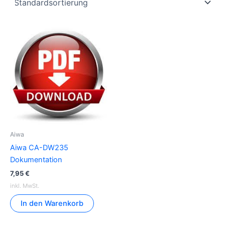
Aiwa
Aiwa CA-DW235
Dokumentation
7,95
€
inkl. MwSt.
In den Warenkorb