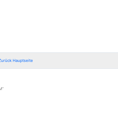
Zurück Hauptseite
M“