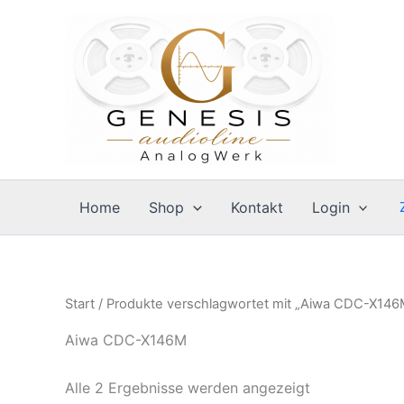
Zum
Inhalt
springen
Home
Shop
Kontakt
Login
Start
/ Produkte verschlagwortet mit „Aiwa CDC-X146
Aiwa CDC-X146M
Alle 2 Ergebnisse werden angezeigt