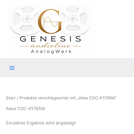
Zum
Inhalt
springen
Start
/ Produkte verschlagwortet mit „Aiwa CDC-X1765M“
Aiwa CDC-X1765M
Einzelnes Ergebnis wird angezeigt