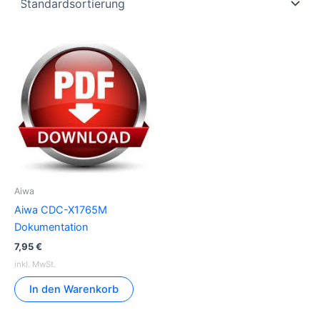
Aiwa
Aiwa CDC-X1765M
Dokumentation
7,95
€
inkl. MwSt.
In den Warenkorb