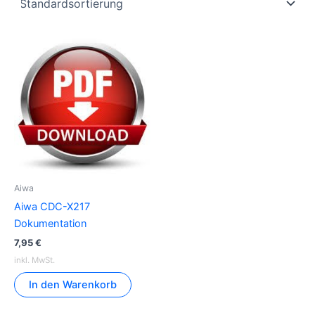
Aiwa
Aiwa CDC-X217
Dokumentation
7,95
€
inkl. MwSt.
In den Warenkorb