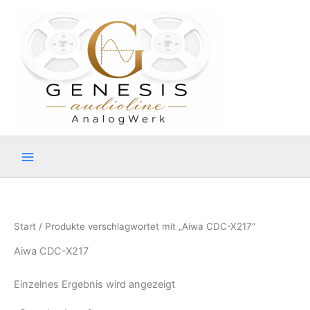
Zum
Inhalt
springen
Start
/ Produkte verschlagwortet mit „Aiwa CDC-X217“
Aiwa CDC-X217
Einzelnes Ergebnis wird angezeigt