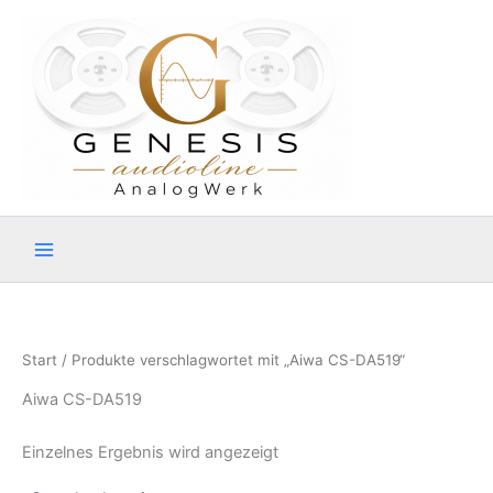
Zum
Inhalt
springen
Start
/ Produkte verschlagwortet mit „Aiwa CS-DA519“
Aiwa CS-DA519
Einzelnes Ergebnis wird angezeigt