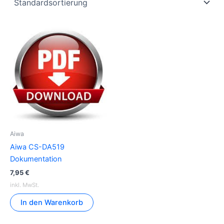
Aiwa
Aiwa CS-DA519
Dokumentation
7,95
€
inkl. MwSt.
In den Warenkorb