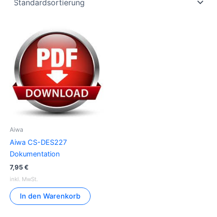
Aiwa
Aiwa CS-DES227
Dokumentation
7,95
€
inkl. MwSt.
In den Warenkorb