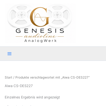
Zum
Inhalt
springen
Start
/ Produkte verschlagwortet mit „Aiwa CS-DES227“
Aiwa CS-DES227
Einzelnes Ergebnis wird angezeigt