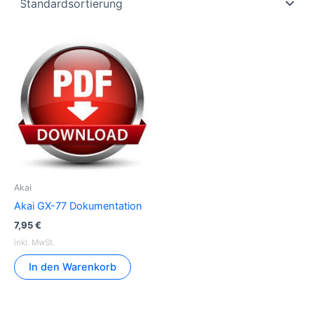
Akai
Akai GX-77 Dokumentation
7,95
€
inkl. MwSt.
In den Warenkorb