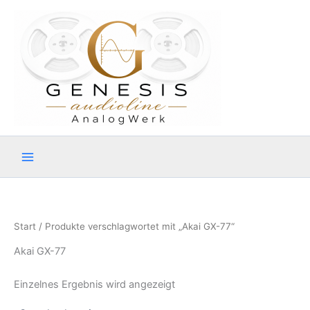
Zum
Inhalt
springen
Start
/ Produkte verschlagwortet mit „Akai GX-77“
Akai GX-77
Einzelnes Ergebnis wird angezeigt