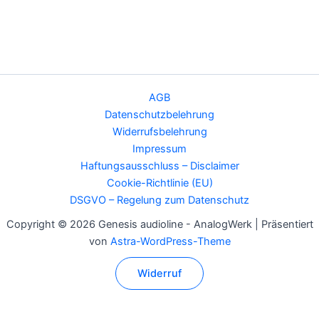
AGB
Datenschutzbelehrung
Widerrufsbelehrung
Impressum
Haftungsausschluss – Disclaimer
Cookie-Richtlinie (EU)
DSGVO – Regelung zum Datenschutz
Copyright © 2026 Genesis audioline - AnalogWerk | Präsentiert
von
Astra-WordPress-Theme
Widerruf
Alle Preise inkl. der gesetzlichen MwSt.