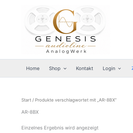
Zum
Inhalt
springen
Home
Shop
Kontakt
Login
Start
/ Produkte verschlagwortet mit „AR-8BX“
AR-8BX
Einzelnes Ergebnis wird angezeigt