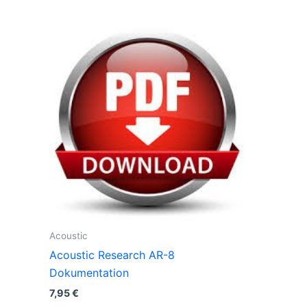
Acoustic
Acoustic Research AR-8
Dokumentation
7,95
€