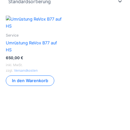
Service
Umrüstung ReVox B77 auf
HS
650,00
€
inkl. MwSt.
zzgl.
Versandkosten
In den Warenkorb