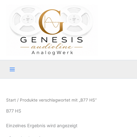
Zum
Inhalt
springen
Start
/ Produkte verschlagwortet mit „B77 HS“
B77 HS
Einzelnes Ergebnis wird angezeigt