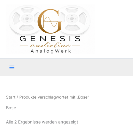
Zum
Inhalt
springen
Start
/ Produkte verschlagwortet mit „Bose“
Bose
Alle 2 Ergebnisse werden angezeigt