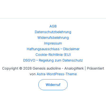
AGB
Datenschutzbelehrung
Widerrufsbelehrung
Impressum
Haftungsausschluss – Disclaimer
Cookie-Richtlinie (EU)
DSGVO – Regelung zum Datenschutz
Copyright © 2026 Genesis audioline - AnalogWerk | Präsentiert
von
Astra-WordPress-Theme
Widerruf
Alle Preise inkl. der gesetzlichen MwSt.