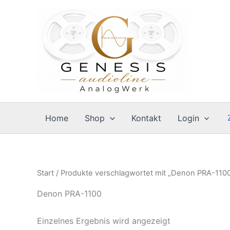
Zum
Inhalt
springen
Home
Shop
Kontakt
Login
Start
/ Produkte verschlagwortet mit „Denon PRA-110
Denon PRA-1100
Einzelnes Ergebnis wird angezeigt