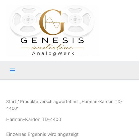
Zum
Inhalt
springen
Start
/ Produkte verschlagwortet mit „Harman-Kardon TD-
4400“
Harman-Kardon TD-4400
Einzelnes Ergebnis wird angezeigt