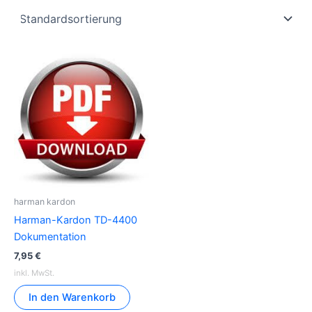
harman kardon
Harman-Kardon TD-4400
Dokumentation
7,95
€
inkl. MwSt.
In den Warenkorb