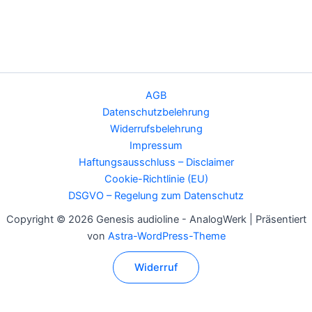
AGB
Datenschutzbelehrung
Widerrufsbelehrung
Impressum
Haftungsausschluss – Disclaimer
Cookie-Richtlinie (EU)
DSGVO – Regelung zum Datenschutz
Copyright © 2026 Genesis audioline - AnalogWerk | Präsentiert
von
Astra-WordPress-Theme
Widerruf
Alle Preise inkl. der gesetzlichen MwSt.