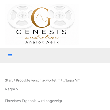
Zum
Inhalt
springen
Start
/ Produkte verschlagwortet mit „Nagra VI“
Nagra VI
Einzelnes Ergebnis wird angezeigt