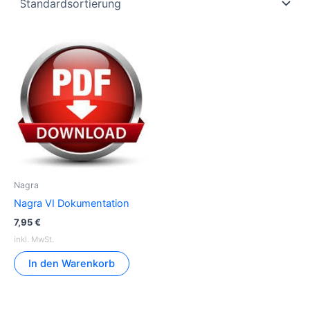
Nagra
Nagra VI Dokumentation
7,95
€
inkl. MwSt.
In den Warenkorb