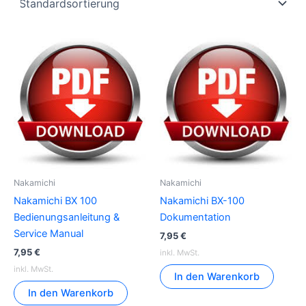
Nakamichi
Nakamichi
Nakamichi BX 100
Nakamichi BX-100
Bedienungsanleitung &
Dokumentation
Service Manual
7,95
€
7,95
€
inkl. MwSt.
inkl. MwSt.
In den Warenkorb
In den Warenkorb