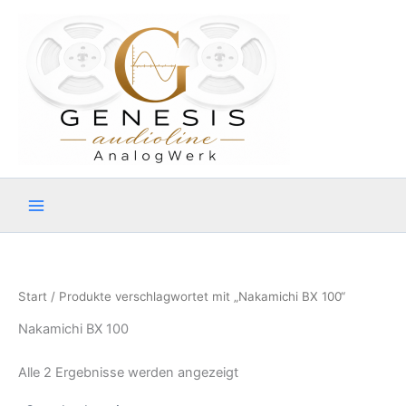
Zum
Inhalt
springen
Start
/ Produkte verschlagwortet mit „Nakamichi BX 100“
Nakamichi BX 100
Alle 2 Ergebnisse werden angezeigt