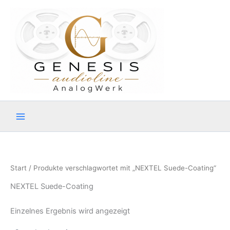
Zum
Inhalt
springen
Start
/ Produkte verschlagwortet mit „NEXTEL Suede-Coating“
NEXTEL Suede-Coating
Einzelnes Ergebnis wird angezeigt