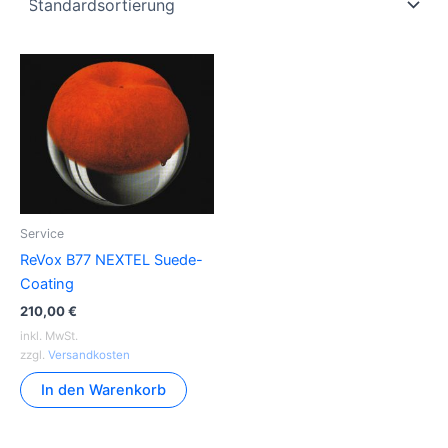
Service
ReVox B77 NEXTEL Suede-
Coating
210,00
€
inkl. MwSt.
zzgl.
Versandkosten
In den Warenkorb