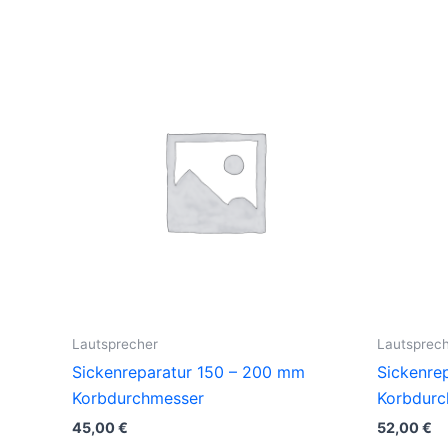
Lautsprecher
Lautsprec
Sickenreparatur 150 – 200 mm
Sickenre
Korbdurchmesser
Korbdurc
45,00
€
52,00
€