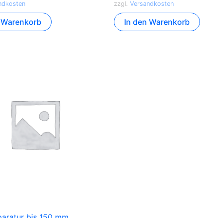
ndkosten
zzgl.
Versandkosten
n Warenkorb
In den Warenkorb
paratur bis 150 mm