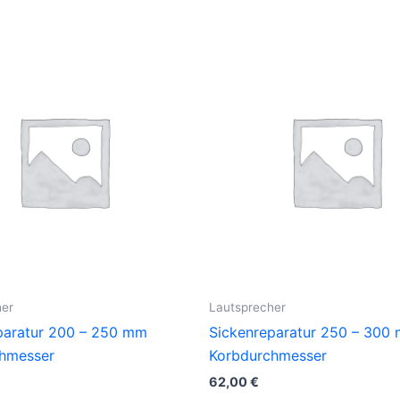
her
Lautsprecher
paratur 200 – 250 mm
Sickenreparatur 250 – 300
hmesser
Korbdurchmesser
62,00
€