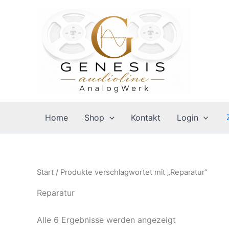
Zum
Inhalt
springen
Home
Shop
Kontakt
Login
Start
/ Produkte verschlagwortet mit „Reparatur“
Reparatur
Alle 6 Ergebnisse werden angezeigt