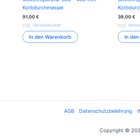
Korbdurchmesser
Korbdurc
91,00
€
39,00
€
zzgl.
Versandkosten
zzgl.
Versa
In den Warenkorb
In de
AGB
Datenschutzbelehrung
W
Copyright © 2026