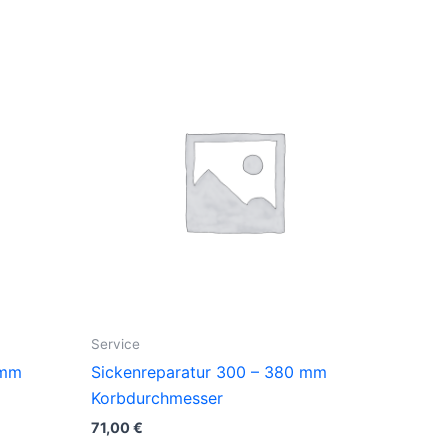
Service
 mm
Sickenreparatur 300 – 380 mm
Korbdurchmesser
71,00
€