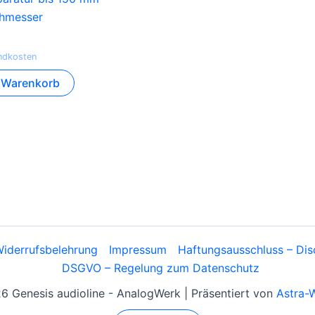
hmesser
ndkosten
n Warenkorb
iderrufsbelehrung
Impressum
Haftungsausschluss – Dis
DSGVO – Regelung zum Datenschutz
 Genesis audioline - AnalogWerk | Präsentiert von
Astra-