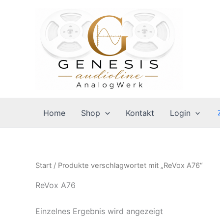
Zum
Inhalt
springen
Home
Shop
Kontakt
Login
Start
/ Produkte verschlagwortet mit „ReVox A76“
ReVox A76
Einzelnes Ergebnis wird angezeigt