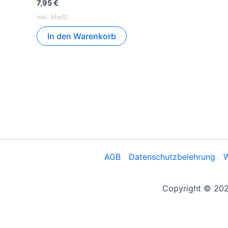
7,95
€
inkl. MwSt.
In den Warenkorb
AGB
Datenschutzbelehrung
W
Copyright © 2026