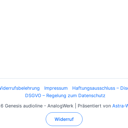
iderrufsbelehrung
Impressum
Haftungsausschluss – Dis
DSGVO – Regelung zum Datenschutz
 Genesis audioline - AnalogWerk | Präsentiert von
Astra-
Widerruf