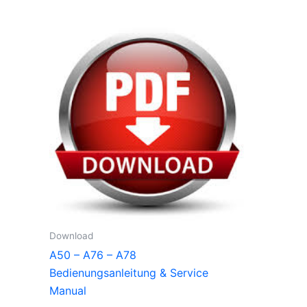
Download
A50 – A76 – A78
Bedienungsanleitung & Service
Manual