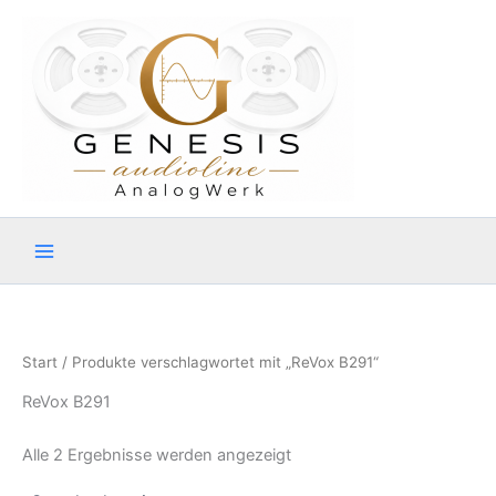
Zum
Inhalt
springen
Start
/ Produkte verschlagwortet mit „ReVox B291“
ReVox B291
Alle 2 Ergebnisse werden angezeigt