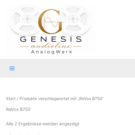
Zum
Inhalt
springen
Start
/ Produkte verschlagwortet mit „ReVox B750“
ReVox B750
Alle 2 Ergebnisse werden angezeigt